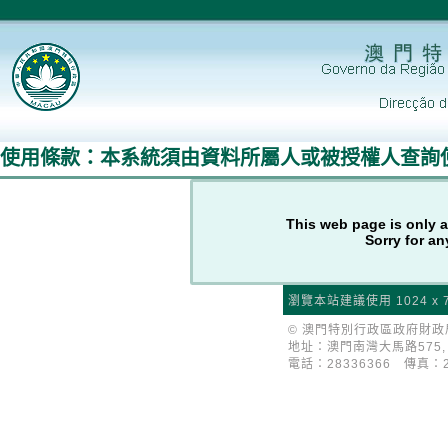
使用條款：本系統須由資料所屬人或被授權人查詢
This web page is only a
Sorry for a
瀏覽本站建議使用 1024 x 
© 澳門特別行政區政府財
地址：澳門南灣大馬路575,
電話：28336366 傳真：2